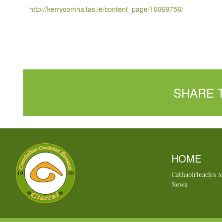
http://kerrycomhaltas.ie/content_page/10069756/
SHARE 
HOME
Cathaoirleach's 
News